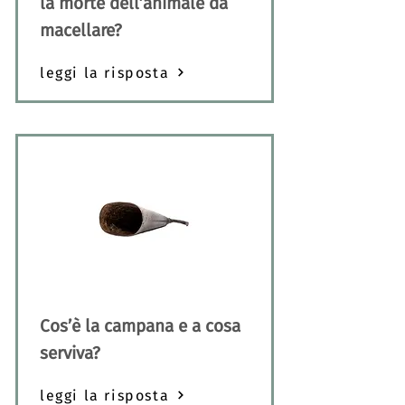
la morte dell’animale da
macellare?
leggi la risposta
Cos’è la campana e a cosa
serviva?
leggi la risposta