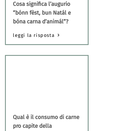
Cosa significa l’augurio
“bónn fèst, bun Natál e
bóna carna d’animál”?
leggi la risposta
Qual è il consumo di carne
pro capite della