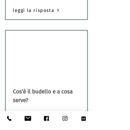
leggi la risposta
Cos’è il budello e a cosa
serve?
leggi la risposta