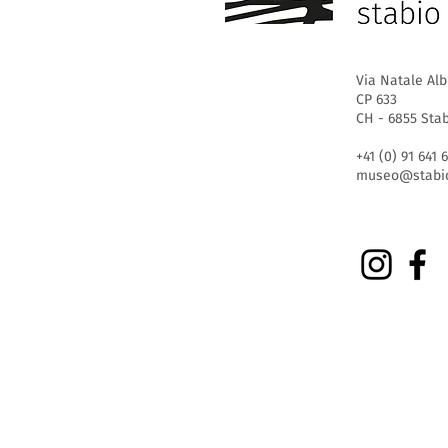
Via Natale Alb
CP 633
CH - 6855 Sta
+41 (0) 91 641 
museo@stabio