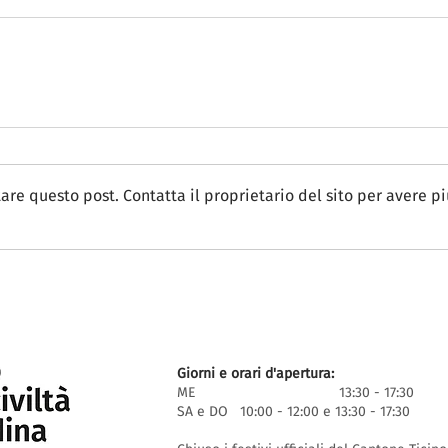
e questo post. Contatta il proprietario del sito per avere pi
Giorni e orari d'apertura:
ME 13:30 - 17:30
SA e DO 10:00 - 12:00 e 13:30 - 17:30