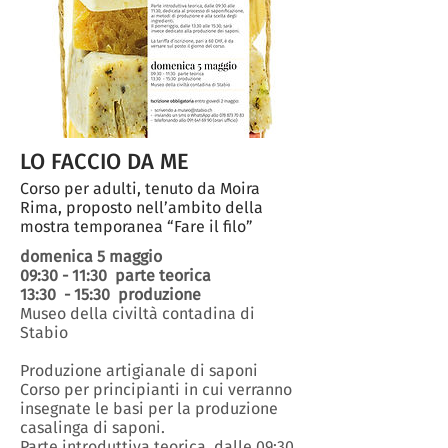
LO FACCIO DA ME
Corso per adulti, tenuto da Moira
Rima, proposto nell’ambito della
mostra temporanea “Fare il filo”
domenica 5 maggio
09:30 - 11:30 parte teorica
13:30 - 15:30 produzione
Museo della civiltà contadina di
Stabio
Produzione artigianale di saponi
Corso per principianti in cui verranno
insegnate le basi per la produzione
casalinga di saponi.
Parte introduttiva teorica, dalle 09:30