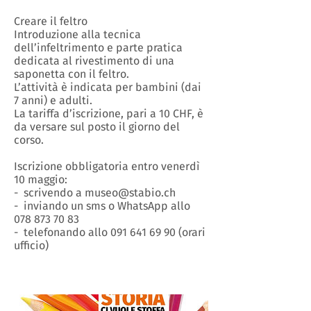
Creare il feltro
Introduzione alla tecnica
dell’infeltrimento e parte pratica
dedicata al rivestimento di una
saponetta con il feltro.
L’attività è indicata per bambini (dai
7 anni) e adulti.
La tariffa d’iscrizione, pari a 10 CHF, è
da versare sul posto il giorno del
corso.
Iscrizione obbligatoria entro venerdì
10 maggio:
- scrivendo a museo@stabio.ch
- inviando un sms o WhatsApp allo
078 873 70 83
- telefonando allo 091 641 69 90 (orari
ufficio)