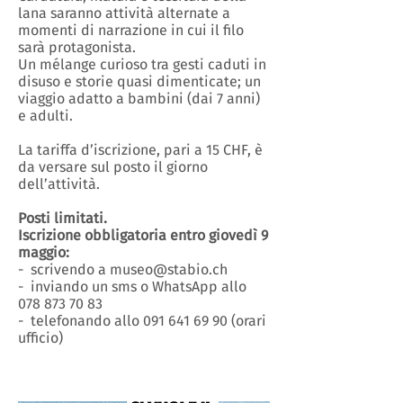
lana saranno attività alternate a
momenti di narrazione in cui il filo
sarà protagonista.
Un mélange curioso tra gesti caduti in
disuso e storie quasi dimenticate; un
viaggio adatto a bambini (dai 7 anni)
e adulti.
La tariffa d’iscrizione, pari a 15 CHF, è
da versare sul posto il giorno
dell’attività.
Posti limitati.
Iscrizione obbligatoria entro giovedì 9
maggio:
- scrivendo a museo@stabio.ch
- inviando un sms o WhatsApp allo
078 873 70 83
- telefonando allo 091 641 69 90 (orari
ufficio)