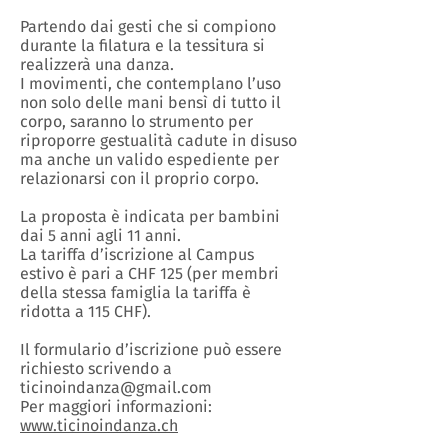
Partendo dai gesti che si compiono
durante la filatura e la tessitura si
realizzerà una danza.
I movimenti, che contemplano l’uso
non solo delle mani bensì di tutto il
corpo, saranno lo strumento per
riproporre gestualità cadute in disuso
ma anche un valido espediente per
relazionarsi con il proprio corpo.
La proposta è indicata per bambini
dai 5 anni agli 11 anni.
La tariffa d’iscrizione al Campus
estivo è pari a CHF 125 (per membri
della stessa famiglia la tariffa è
ridotta a 115 CHF).
Il formulario d’iscrizione può essere
richiesto scrivendo a
ticinoindanza@gmail.com
Per maggiori informazioni:
www.ticinoindanza.ch