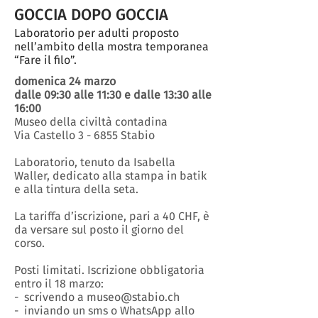
GOCCIA DOPO GOCCIA
Laboratorio per adulti proposto
nell’ambito della mostra temporanea
“Fare il filo”.
domenica 24 marzo
dalle 09:30 alle 11:30 e dalle 13:30 alle
16:00
Museo della civiltà contadina
Via Castello 3 - 6855 Stabio
Laboratorio, tenuto da Isabella
Waller, dedicato alla stampa in batik
e alla tintura della seta.
La tariffa d’iscrizione, pari a 40 CHF, è
da versare sul posto il giorno del
corso.
Posti limitati. Iscrizione obbligatoria
entro il 18 marzo:
- scrivendo a museo@stabio.ch
- inviando un sms o WhatsApp allo