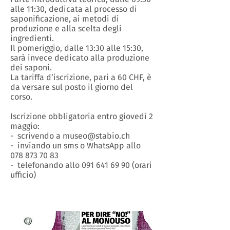
alle 11:30, dedicata al processo di
saponificazione, ai metodi di
produzione e alla scelta degli
ingredienti.
Il pomeriggio, dalle 13:30 alle 15:30,
sarà invece dedicato alla produzione
dei saponi.
La tariffa d’iscrizione, pari a 60 CHF, è
da versare sul posto il giorno del
corso.
Iscrizione obbligatoria entro giovedì 2
maggio:
- scrivendo a museo@stabio.ch
- inviando un sms o WhatsApp allo
078 873 70 83
- telefonando allo 091 641 69 90 (orari
ufficio)