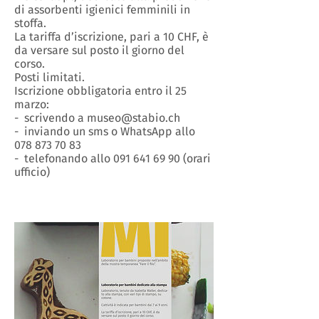
di assorbenti igienici femminili in
stoffa.
La tariffa d’iscrizione, pari a 10 CHF, è
da versare sul posto il giorno del
corso.
Posti limitati.
Iscrizione obbligatoria entro il 25
marzo:
- scrivendo a museo@stabio.ch
- inviando un sms o WhatsApp allo
078 873 70 83
- telefonando allo 091 641 69 90 (orari
ufficio)