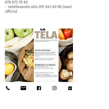
078 873 70 83
- telefonando allo 091 641 69 90 (orari
ufficio)
CERA LA TELA
Laboratorio per adulti proposto
nell’ambito della mostra temporanea
“Fare il filo”.