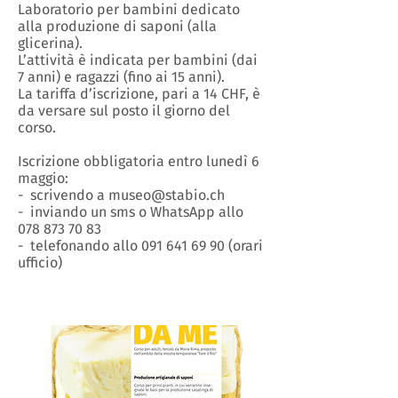
Laboratorio per bambini dedicato
alla produzione di saponi (alla
glicerina).
L’attività è indicata per bambini (dai
7 anni) e ragazzi (fino ai 15 anni).
La tariffa d’iscrizione, pari a 14 CHF, è
da versare sul posto il giorno del
corso.
Iscrizione obbligatoria entro lunedì 6
maggio:
- scrivendo a museo@stabio.ch
- inviando un sms o WhatsApp allo
078 873 70 83
- telefonando allo 091 641 69 90 (orari
ufficio)