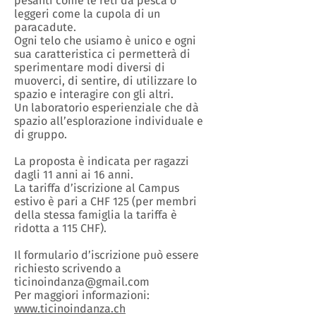
pesanti come le reti da pesca o
leggeri come la cupola di un
paracadute.
Ogni telo che usiamo è unico e ogni
sua caratteristica ci permetterà di
sperimentare modi diversi di
muoverci, di sentire, di utilizzare lo
spazio e interagire con gli altri.
Un laboratorio esperienziale che dà
spazio all’esplorazione individuale e
di gruppo.
La proposta è indicata per ragazzi
dagli 11 anni ai 16 anni.
La tariffa d’iscrizione al Campus
estivo è pari a CHF 125 (per membri
della stessa famiglia la tariffa è
ridotta a 115 CHF).
Il formulario d’iscrizione può essere
richiesto scrivendo a
ticinoindanza@gmail.com
Per maggiori informazioni:
www.ticinoindanza.ch