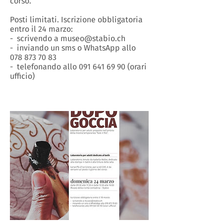
corso.
Posti limitati. Iscrizione obbligatoria
entro il 24 marzo:
- scrivendo a museo@stabio.ch
- inviando un sms o WhatsApp allo
078 873 70 83
- telefonando allo 091 641 69 90 (orari
ufficio)