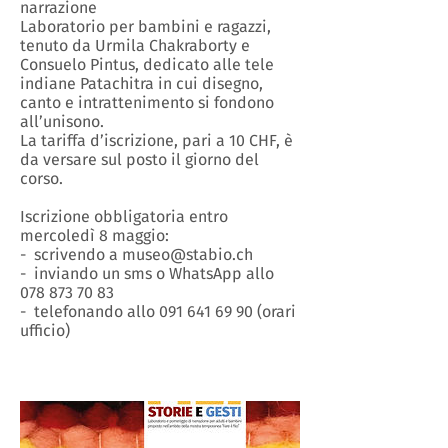
narrazione
Laboratorio per bambini e ragazzi,
tenuto da Urmila Chakraborty e
Consuelo Pintus, dedicato alle tele
indiane Patachitra in cui disegno,
canto e intrattenimento si fondono
all’unisono.
La tariffa d’iscrizione, pari a 10 CHF, è
da versare sul posto il giorno del
corso.
Iscrizione obbligatoria entro
mercoledì 8 maggio:
- scrivendo a museo@stabio.ch
- inviando un sms o WhatsApp allo
078 873 70 83
- telefonando allo 091 641 69 90 (orari
ufficio)