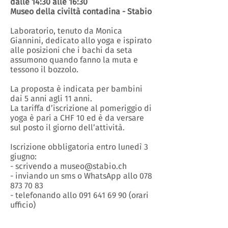
dalle 14:30 alle 16:30
Museo della civiltà contadina - Stabio
Laboratorio, tenuto da Monica
Giannini, dedicato allo yoga e ispirato
alle posizioni che i bachi da seta
assumono quando fanno la muta e
tessono il bozzolo.
La proposta è indicata per bambini
dai 5 anni agli 11 anni.
La tariffa d’iscrizione al pomeriggio di
yoga è pari a CHF 10 ed è da versare
sul posto il giorno dell’attività.
Iscrizione obbligatoria entro lunedì 3
giugno:
- scrivendo a museo@stabio.ch
- inviando un sms o WhatsApp allo 078
873 70 83
- telefonando allo 091 641 69 90 (orari
ufficio)