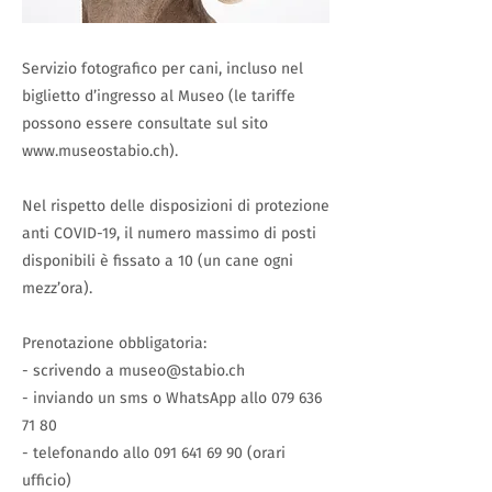
Servizio fotografico per cani, incluso nel
biglietto d’ingresso al Museo (le tariffe
possono essere consultate sul sito
www.museostabio.ch
).
Nel rispetto delle disposizioni di protezione
anti COVID-19, il numero massimo di posti
disponibili è fissato a 10 (un cane ogni
mezz’ora).
Prenotazione obbligatoria:
- scrivendo a
museo@stabio.ch
- inviando un sms o WhatsApp allo
079 636
71 80
- telefonando allo
091 641 69 90
(orari
ufficio)