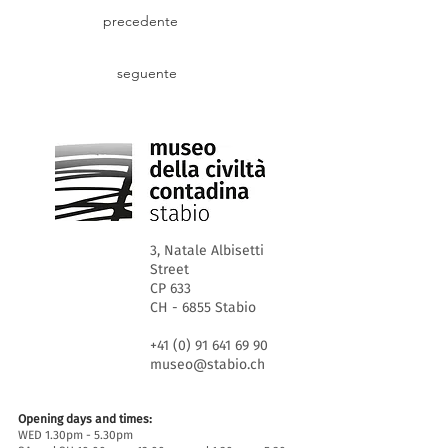
precedente
seguente
3, Natale Albisetti
Street
CP 633
CH - 6855 Stabio
+41 (0) 91 641 69 90
museo@stabio.ch
Opening days and times:
WED 1.30pm - 5.30pm