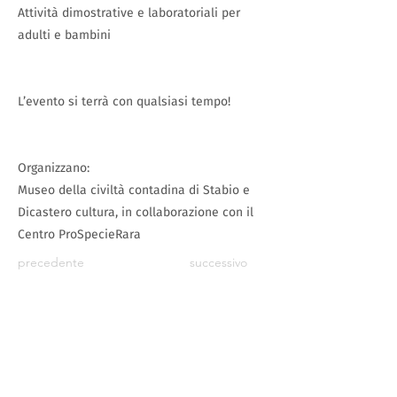
Attività dimostrative e laboratoriali per
adulti e bambini
L’evento si terrà con qualsiasi tempo!
Organizzano:
Museo della civiltà contadina di Stabio e
Dicastero cultura, in collaborazione con il
Centro ProSpecieRara
precedente
successivo