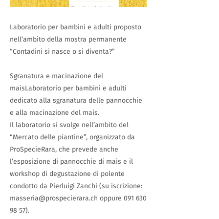
Laboratorio per bambini e adulti proposto
nell’ambito della mostra permanente
“Contadini si nasce o si diventa?”
Sgranatura e macinazione del
maisLaboratorio per bambini e adulti
dedicato alla sgranatura delle pannocchie
e alla macinazione del mais.
Il laboratorio si svolge nell’ambito del
“Mercato delle piantine”, organizzato da
ProSpecieRara, che prevede anche
l’esposizione di pannocchie di mais e il
workshop di degustazione di polente
condotto da Pierluigi Zanchi (su iscrizione:
masseria@prospecierara.ch
oppure
091 630
98 57)
.