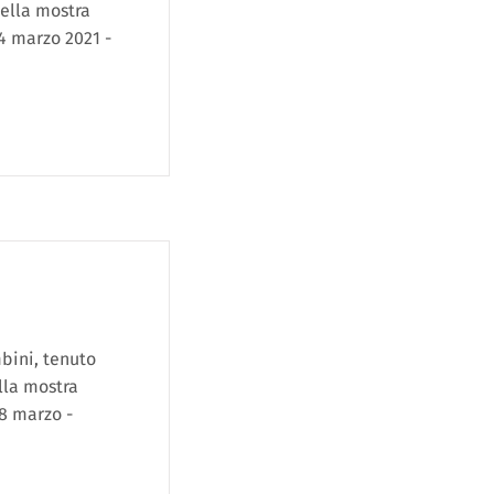
ella mostra
4 marzo 2021 -
bini, tenuto
lla mostra
8 marzo -