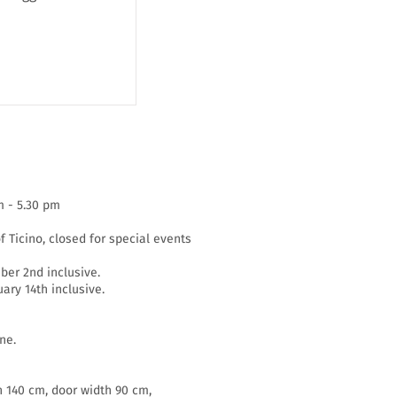
m - 5.30 pm
f Ticino, closed for special events
er 2nd inclusive.
ary 14th inclusive.
ne.
h 140 cm, door width 90 cm,