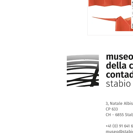
3, Natale Albis
CP 633
CH - 6855 Sta
+41 (0) 91 641 
museo@stabio