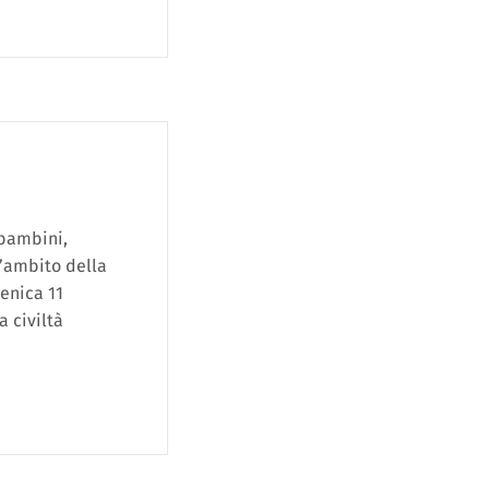
bambini,
l’ambito della
enica 11
a civiltà