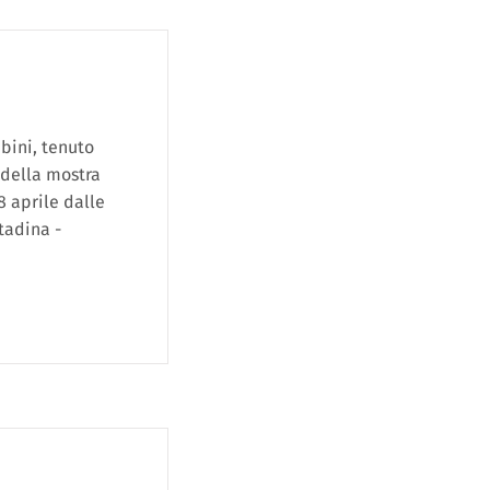
bini, tenuto
 della mostra
 aprile dalle
tadina -