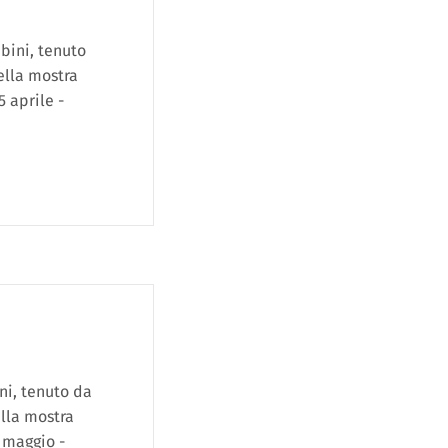
bini, tenuto
ella mostra
 aprile -
ni, tenuto da
ella mostra
 maggio -