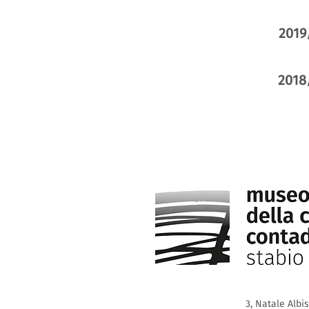
2019
2018
3, Natale Albi