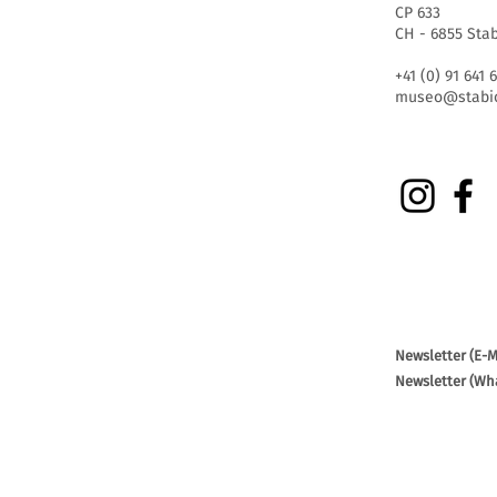
CP 633
CH - 6855 Sta
+41 (0) 91 641 
museo@stabio
Newsletter (E-M
Newsletter (Wh