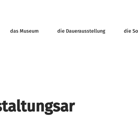
das Museum
die Dauerausstellung
die S
taltungsar