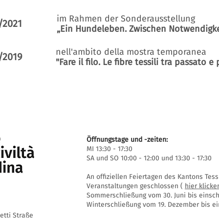
im Rahmen der Sonderausstellung
/2021
„Ein Hundeleben. Zwischen Notwendigke
nell'ambito della mostra temporanea
/2019
"Fare il filo. Le fibre tessili tra passato e
Öffnungstage und -zeiten:
MI 13:30 - 17:30
SA und SO 10:00 - 12:00 und 13:30 - 17:30
An offiziellen Feiertagen des Kantons Te
Veranstaltungen geschlossen (
hier klicke
Sommerschließung vom 30. Juni bis einschl
Winterschließung vom 19. Dezember bis ein
setti Straße