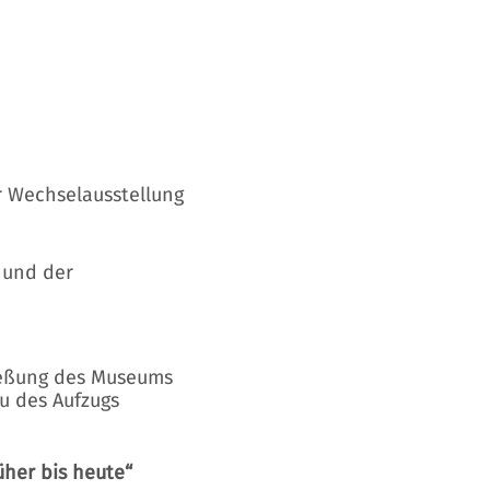
r Wechselausstellung
 und der
eßung des Museums
u des Aufzugs
üher bis heute“