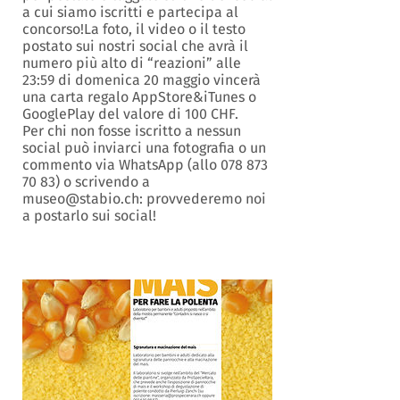
a cui siamo iscritti e partecipa al
concorso!La foto, il video o il testo
postato sui nostri social che avrà il
numero più alto di “reazioni” alle
23:59 di domenica 20 maggio vincerà
una carta regalo AppStore&iTunes o
GooglePlay del valore di 100 CHF.
Per chi non fosse iscritto a nessun
social può inviarci una fotografia o un
commento via WhatsApp (allo 078 873
70 83) o scrivendo a
museo@stabio.ch: provvederemo noi
a postarlo sui social!