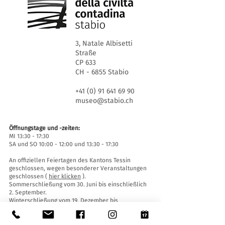
3, Natale Albisetti
Straße
CP 633
CH - 6855 Stabio
+41 (0) 91 641 69 90
museo@stabio.ch
Öffnungstage und -zeiten:
MI 13:30 - 17:30
SA und SO 10:00 - 12:00 und 13:30 - 17:30
An offiziellen Feiertagen des Kantons Tessin
geschlossen, wegen besonderer Veranstaltungen
geschlossen (
hier klicken
).
Sommerschließung vom 30. Juni bis einschließlich
2. September.
Winterschließung vom 19. Dezember bis
einschließlich 14. Januar.
Eintrittskarten: