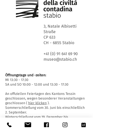
3, Natale Albisetti
Straße
CP 633
CH - 6855 Stabio
+41 (0) 91 641 69 90
museo@stabio.ch
Öffnungstage und -zeiten:
MI 13:30 - 17:30
SA und SO 10:00 - 12:00 und 13:30 - 17:30
An offiziellen Feiertagen des Kantons Tessin
geschlossen, wegen besonderer Veranstaltungen
geschlossen (
hier klicken
).
Sommerschließung vom 30. Juni bis einschließlich
2. September.
Winterschließung vom 19. Dezember bis
einschließlich 14. Januar.