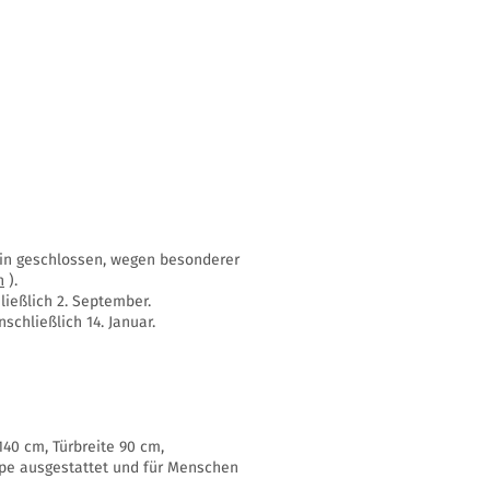
ssin geschlossen, wegen besonderer
n
).
ießlich 2. September.
schließlich 14. Januar.
40 cm, Türbreite 90 cm,
mpe ausgestattet und für Menschen