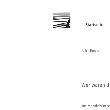
Startseite
< indietro
Wer waren di
Im Mendrisiotto