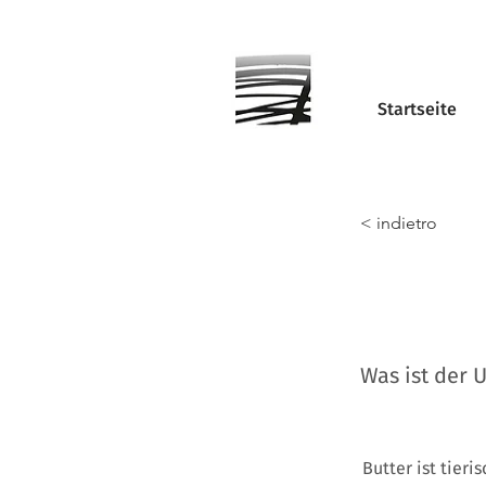
Startseite
< indietro
Was ist der 
Butter ist tier