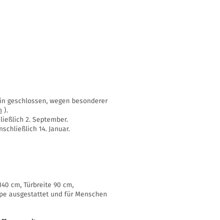
ssin geschlossen, wegen besonderer
n
).
ießlich 2. September.
schließlich 14. Januar.
40 cm, Türbreite 90 cm,
mpe ausgestattet und für Menschen