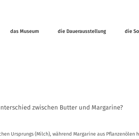
das Museum
die Dauerausstellung
die S
Unterschied zwischen Butter und Margarine?
ischen Ursprungs (Milch), während Margarine aus Pflanzenölen h