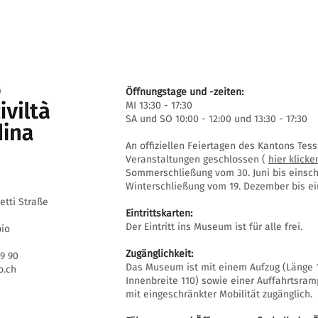
Öffnungstage und -zeiten:
MI 13:30 - 17:30
SA und SO 10:00 - 12:00 und 13:30 - 17:30
An offiziellen Feiertagen des Kantons Te
Veranstaltungen geschlossen (
hier klicke
Sommerschließung vom 30. Juni bis einschl
Winterschließung vom 19. Dezember bis ein
setti Straße
Eintrittskarten:
Der Eintritt ins Museum ist für alle frei.
bio
Zugänglichkeit:
69 90
Das Museum ist mit einem Aufzug (Länge 1
.ch
Innenbreite 110) sowie einer Auffahrtsra
mit eingeschränkter Mobilität zugänglich.