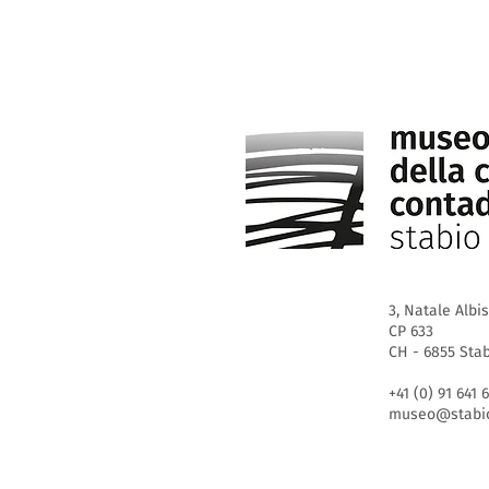
3, Natale Albi
CP 633
CH - 6855 Sta
+41 (0) 91 641 
museo@stabio