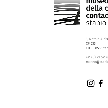
3, Natale Albi
CP 633
CH - 6855 Sta
+41 (0) 91 641 
museo@stabio