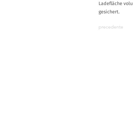
Ladefläche volu
gesichert.
precedente