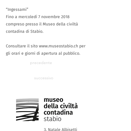
“Ingessami”
Fino a mercoledì 7 novembre 2018
compreso presso il Museo della civiltà
contadina di Stabio.
Consultare il sito
www.museostabio.ch
per
gli orari e giorni di apertura al pubblico.
precedente
successivo
3, Natale Albisetti