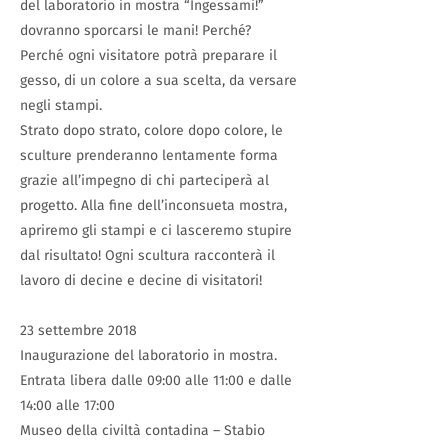
del laboratorio in mostra “Ingessami!”
dovranno sporcarsi le mani! Perché?
Perché ogni visitatore potrà preparare il
gesso, di un colore a sua scelta, da versare
negli stampi.
Strato dopo strato, colore dopo colore, le
sculture prenderanno lentamente forma
grazie all’impegno di chi parteciperà al
progetto. Alla fine dell’inconsueta mostra,
apriremo gli stampi e ci lasceremo stupire
dal risultato! Ogni scultura racconterà il
lavoro di decine e decine di visitatori!
23 settembre 2018
Inaugurazione del laboratorio in mostra.
Entrata libera dalle 09:00 alle 11:00 e dalle
14:00 alle 17:00
Museo della civiltà contadina – Stabio