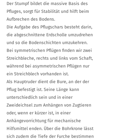
Der Stumpf bildet die massive Basis des
Pfluges, sorgt für Stabilität und hilft beim
Aufbrechen des Bodens.
Die Aufgabe des Pflugschars besteht darin,
die abgeschnittene Erdscholle umzudrehen
und so die Bodenschichten umzukehren.
Bei symmetrischen Pflügen finden wir zwei
Streichbleche, rechts und links vom Schaft,
während bei asymmetrischen Pflügen nur
ein Streichblech vorhanden ist.
Als Hauptruder dient die Bure, an der der
Pflug befestigt ist. Seine Länge kann
unterschiedlich sein und in einer
Zweideichsel zum Anhängen von Zugtieren
oder, wenn er kürzer ist, in einer
Anhängevorrichtung für mechanische
Hilfsmittel enden. Über die Bohrkrone lässt
sich zudem die Tiefe der Furche bestimmen