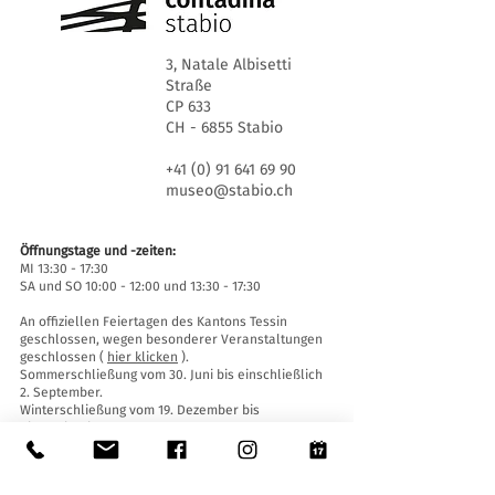
3, Natale Albisetti
Straße
CP 633
CH - 6855 Stabio
+41 (0) 91 641 69 90
museo@stabio.ch
Öffnungstage und -zeiten:
MI 13:30 - 17:30
SA und SO 10:00 - 12:00 und 13:30 - 17:30
An offiziellen Feiertagen des Kantons Tessin
geschlossen, wegen besonderer Veranstaltungen
geschlossen (
hier klicken
).
Sommerschließung vom 30. Juni bis einschließlich
2. September.
Winterschließung vom 19. Dezember bis
einschließlich 14. Januar.
Eintrittskarten:
Der Eintritt ins Museum ist für alle frei.