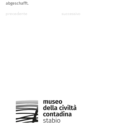
abgeschafft.
precedente
successivo