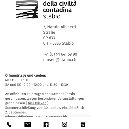
3, Natale Albisetti
Straße
CP 633
CH - 6855 Stabio
+41 (0) 91 641 69 90
museo@stabio.ch
Öffnungstage und -zeiten:
MI 13:30 - 17:30
SA und SO 10:00 - 12:00 und 13:30 - 17:30
An offiziellen Feiertagen des Kantons Tessin
geschlossen, wegen besonderer Veranstaltungen
geschlossen (
hier klicken
).
Sommerschließung vom 30. Juni bis einschließlich
2. September.
Winterschließung vom 19. Dezember bis
einschließlich 14. Januar.