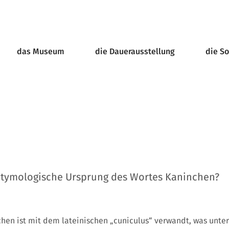
das Museum
die Dauerausstellung
die S
 etymologische Ursprung des Wortes Kaninchen?
hen ist mit dem lateinischen „cuniculus“ verwandt, was unter