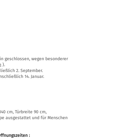
ssin geschlossen, wegen besonderer
n
).
ießlich 2. September.
schließlich 14. Januar.
40 cm, Türbreite 90 cm,
mpe ausgestattet und für Menschen
ffnungszeiten
: