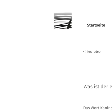
Startseite
< indietro
Was ist der
Das Wort Kaninc