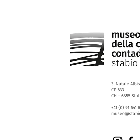
3, Natale Albi
CP 633
CH - 6855 Sta
+41 (0) 91 641 
museo@stabio