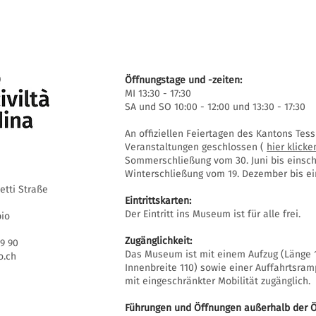
Öffnungstage und -zeiten:
MI 13:30 - 17:30
SA und SO 10:00 - 12:00 und 13:30 - 17:30
An offiziellen Feiertagen des Kantons Te
Veranstaltungen geschlossen (
hier klicke
Sommerschließung vom 30. Juni bis einschl
Winterschließung vom 19. Dezember bis ein
setti Straße
Eintrittskarten:
Der Eintritt ins Museum ist für alle frei.
bio
Zugänglichkeit:
69 90
Das Museum ist mit einem Aufzug (Länge 1
.ch
Innenbreite 110) sowie einer Auffahrtsra
mit eingeschränkter Mobilität zugänglich.
Führungen und Öffnungen außerhalb der Ö