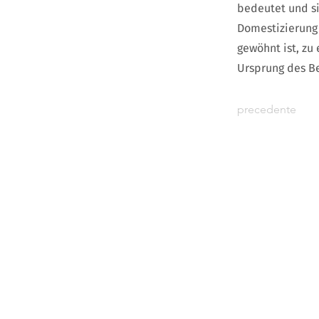
bedeutet und si
Domestizierung 
gewöhnt ist, zu
Ursprung des Be
precedente