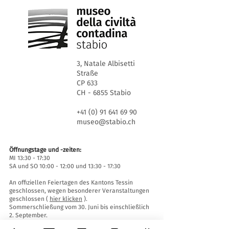
3, Natale Albisetti
Straße
CP 633
CH - 6855 Stabio
+41 (0) 91 641 69 90
museo@stabio.ch
Öffnungstage und -zeiten:
MI 13:30 - 17:30
SA und SO 10:00 - 12:00 und 13:30 - 17:30
An offiziellen Feiertagen des Kantons Tessin
geschlossen, wegen besonderer Veranstaltungen
geschlossen (
hier klicken
).
Sommerschließung vom 30. Juni bis einschließlich
2. September.
Winterschließung vom 19. Dezember bis