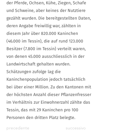
der Pferde, Ochsen, Kühe, Ziegen, Schafe
und Schweine, aber keines der Nutztiere
gezählt wurden. Die bereitgestellten Daten,
deren Angabe freiwillig war, zählten in
diesem Jahr über 820.000 Kaninchen
(46.000 im Tessin), die auf rund 123.000
Besitzer (7.800 im Tessin) verteilt waren,
von denen 45.000 ausschliesslich in der
Landwirtschaft gehalten wurden.
Schätzungen zufolge lag die
Kaninchenpopulation jedoch tatsächlich
bei über einer Million. Zu den Kantonen mit
der höchsten Anzahl dieser Pflanzenfresser
im Verhältnis zur Einwohnerzahl zählte das
Tessin, das mit 29 Kaninchen pro 100
Personen den dritten Platz belegte.
precedente
successivo