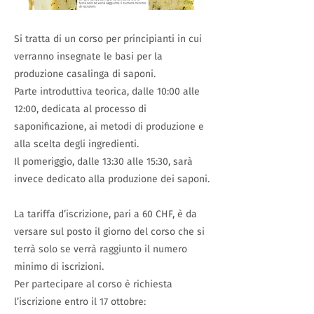
Si tratta di un corso per principianti in cui
verranno insegnate le basi per la
produzione casalinga di saponi.
Parte introduttiva teorica, dalle 10:00 alle
12:00, dedicata al processo di
saponificazione, ai metodi di produzione e
alla scelta degli ingredienti.
Il pomeriggio, dalle 13:30 alle 15:30, sarà
invece dedicato alla produzione dei saponi.
La tariffa d’iscrizione, pari a 60 CHF, è da
versare sul posto il giorno del corso che si
terrà solo se verrà raggiunto il numero
minimo di iscrizioni.
Per partecipare al corso è richiesta
l’iscrizione entro il 17 ottobre: