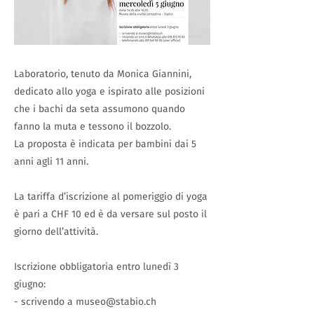
Laboratorio, tenuto da Monica Giannini,
dedicato allo yoga e ispirato alle posizioni
che i bachi da seta assumono quando
fanno la muta e tessono il bozzolo.
La proposta è indicata per bambini dai 5
anni agli 11 anni.
La tariffa d’iscrizione al pomeriggio di yoga
è pari a CHF 10 ed è da versare sul posto il
giorno dell’attività.
Iscrizione obbligatoria entro lunedì 3
giugno:
- scrivendo a
museo@stabio.ch