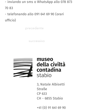
- inviando un sms o WhatsApp allo
078 873
70 83
- telefonando allo
091 641 69 90
(orari
ufficio)
precedente
successivo
3, Natale Albisetti
Straße
CP 633
CH - 6855 Stabio
+41 (0) 91 641 69 90