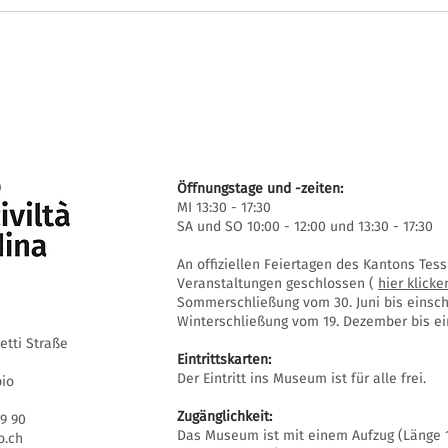
Öffnungstage und -zeiten:
MI 13:30 - 17:30
SA und SO 10:00 - 12:00 und 13:30 - 17:30
An offiziellen Feiertagen des Kantons Te
Veranstaltungen geschlossen (
hier klicke
Sommerschließung vom 30. Juni bis einschl
Winterschließung vom 19. Dezember bis ein
setti Straße
Eintrittskarten:
Der Eintritt ins Museum ist für alle frei.
bio
Zugänglichkeit:
69 90
Das Museum ist mit einem Aufzug (Länge 1
.ch