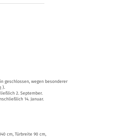
ssin geschlossen, wegen besonderer
n
).
ießlich 2. September.
schließlich 14. Januar.
40 cm, Türbreite 90 cm,