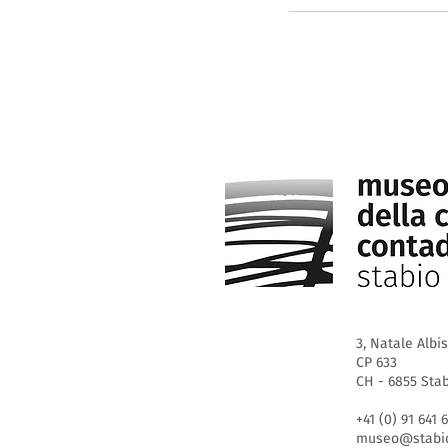
3, Natale Albi
CP 633
CH - 6855 Sta
+41 (0) 91 641 
museo@stabio