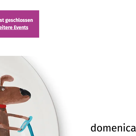
ist geschlossen
eitere Events