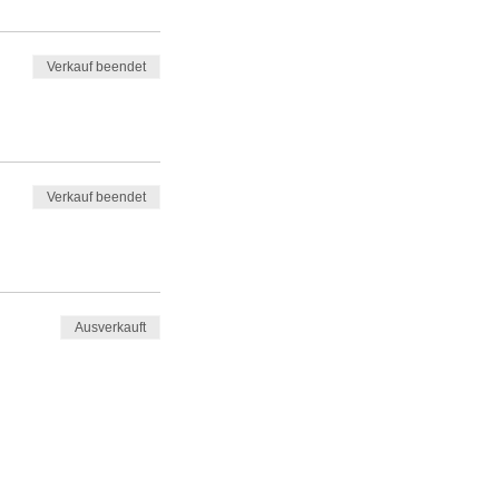
Verkauf beendet
Verkauf beendet
Ausverkauft