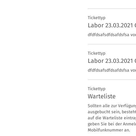
Tickets
Tickettyp
Labor 23.03.2021
dfdfdsafsdfdsafdsfsa von
Tickettyp
Labor 23.03.2021
dfdfdsafsdfdsafdsfsa von
Tickettyp
Warteliste
Sollten alle zur Verfügun
ausgebucht sein, besteht 
auf die Warteliste eintra
geben Sie bei der Anmeld
Mobilfunknummer an. 