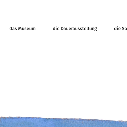
das Museum
die Dauerausstellung
die S