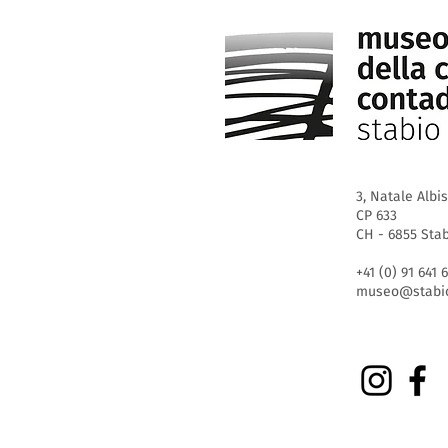
3, Natale Albi
CP 633
CH - 6855 Sta
+41 (0) 91 641 
museo@stabio