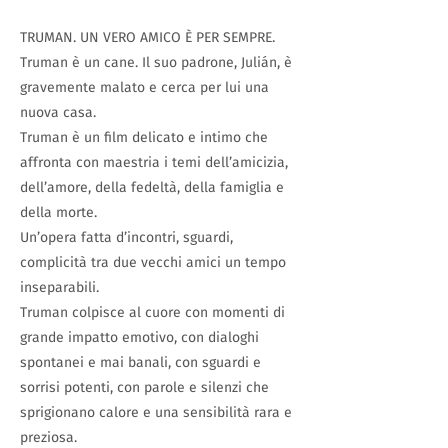
TRUMAN. UN VERO AMICO È PER SEMPRE.
Truman è un cane. Il suo padrone, Julián, è
gravemente malato e cerca per lui una
nuova casa.
Truman è un film delicato e intimo che
affronta con maestria i temi dell’amicizia,
dell’amore, della fedeltà, della famiglia e
della morte.
Un’opera fatta d’incontri, sguardi,
complicità tra due vecchi amici un tempo
inseparabili.
Truman colpisce al cuore con momenti di
grande impatto emotivo, con dialoghi
spontanei e mai banali, con sguardi e
sorrisi potenti, con parole e silenzi che
sprigionano calore e una sensibilità rara e
preziosa.