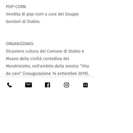
POP-CORN
Vendita di pop-corn a cura del Gruppo
Genitori di Stabio.
ORGANIZZANO:
Dicastero cultura del Comune di Stabio e
Museo della civiltà contadina del
Mendrisiotto, nell'ambito della mostra "Vita
da cani" (inaugurazione 14 settembre 2019).
precedente
seguente