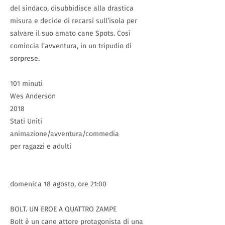
del sindaco, disubbidisce alla drastica
misura e decide di recarsi sull’isola per
salvare il suo amato cane Spots. Così
comincia l’avventura, in un tripudio di
sorprese.
101 minuti
Wes Anderson
2018
Stati Uniti
animazione/avventura/commedia
per ragazzi e adulti
domenica 18 agosto, ore 21:00
BOLT. UN EROE A QUATTRO ZAMPE
Bolt è un cane attore protagonista di una