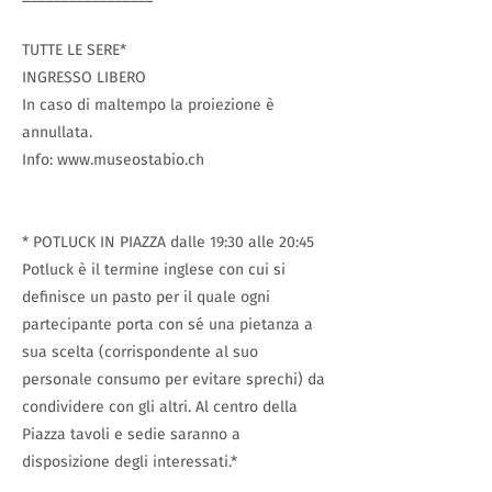
TUTTE LE SERE*
INGRESSO LIBERO
In caso di maltempo la proiezione è
annullata.
Info:
www.museostabio.ch
* POTLUCK IN PIAZZA dalle 19:30 alle 20:45
Potluck è il termine inglese con cui si
deﬁnisce un pasto per il quale ogni
partecipante porta con sé una pietanza a
sua scelta (corrispondente al suo
personale consumo per evitare sprechi) da
condividere con gli altri. Al centro della
Piazza tavoli e sedie saranno a
disposizione degli interessati.*