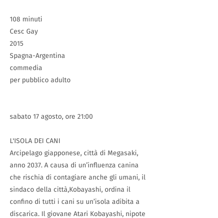
108 minuti
Cesc Gay
2015
Spagna-Argentina
commedia
per pubblico adulto
sabato 17 agosto, ore 21:00
L'ISOLA DEI CANI
Arcipelago giapponese, città di Megasaki,
anno 2037. A causa di un’influenza canina
che rischia di contagiare anche gli umani, il
sindaco della città,Kobayashi, ordina il
confino di tutti i cani su un’isola adibita a
discarica. Il giovane Atari Kobayashi, nipote