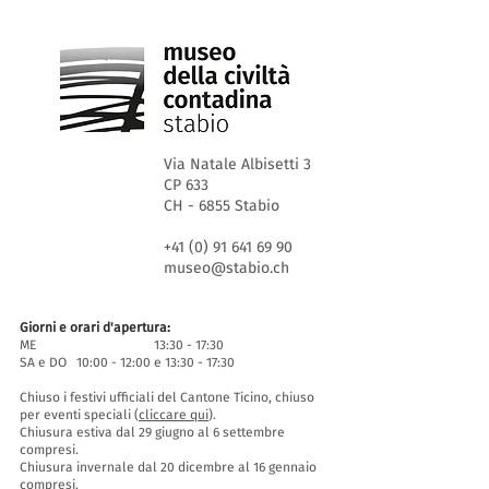
Via Natale Albisetti 3
CP 633
CH - 6855 Stabio
+41 (0) 91 641 69 90
museo@stabio.ch
Giorni e orari d'apertura:
ME 13:30 - 17:30
SA e DO 10:00 - 12:00 e 13:30 - 17:30
Chiuso i festivi ufficiali del Cantone Ticino, chiuso
per eventi speciali (
cliccare qui
).
Chiusura estiva dal 29 giugno al 6 settembre
compresi.
Chiusura invernale dal 20 dicembre al 16 gennaio
compresi.