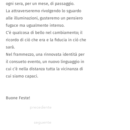
ogni sera, per un mese, di passaggio.
La attraverseremo rivolgendo lo sguardo
alle illuminazioni, gusteremo un pensiero
fugace ma ugualmente intenso.
C’è qualcosa di bello nel cambiamento; il
ricordo di ciò che era e la fiducia in ciò che
sarà.
Nel frammezzo, una rinnovata identità per
il consueto evento, un nuovo linguaggio in
cui c’è nella distanza tutta la vicinanza di
cui siamo capaci.
Buone Feste!
precedente
seguente