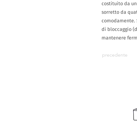
costituito da un
sorretto da qua
comodamente. Sul
di bloccaggio (
mantenere fermi
precedente