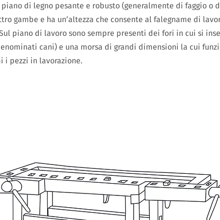
 piano di legno pesante e robusto (generalmente di faggio o di
ttro gambe e ha un’altezza che consente al falegname di lavo
 piano di lavoro sono sempre presenti dei fori in cui si inser
denominati cani) e una morsa di grandi dimensioni la cui funzi
 i pezzi in lavorazione.