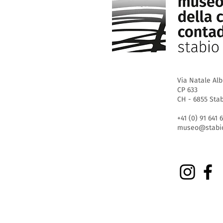
Via Natale Alb
CP 633
CH - 6855 Sta
+41 (0) 91 641 
museo@stabio