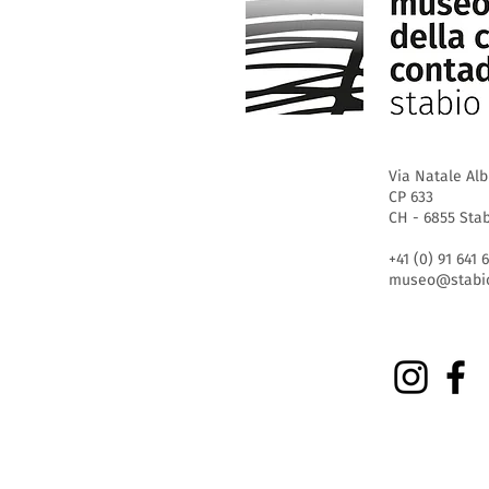
Via Natale Alb
CP 633
CH - 6855 Sta
+41 (0) 91 641 
museo@stabio