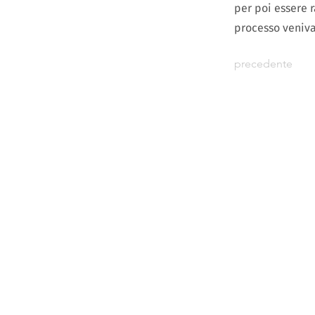
per poi essere r
processo veniva 
precedente