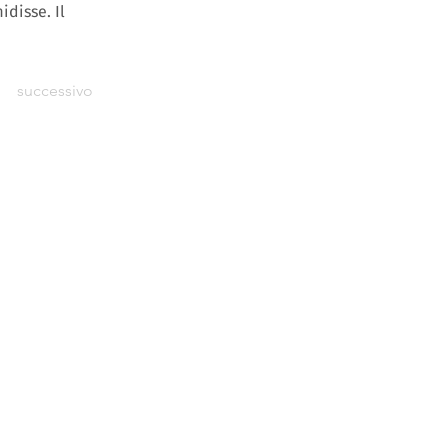
idisse. Il
successivo