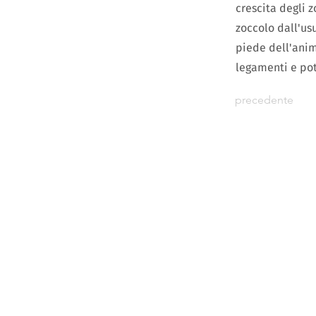
crescita degli z
zoccolo dall'us
piede dell'anim
legamenti e pot
precedente