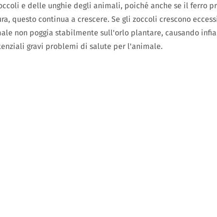
occoli e delle unghie degli animali, poiché anche se il ferro p
ura, questo continua a crescere. Se gli zoccoli crescono eccess
ale non poggia stabilmente sull'orlo plantare, causando infi
enziali gravi problemi di salute per l'animale.