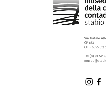
Via Natale Alb
CP 633
CH - 6855 Sta
+41 (0) 91 641 
museo@stabio