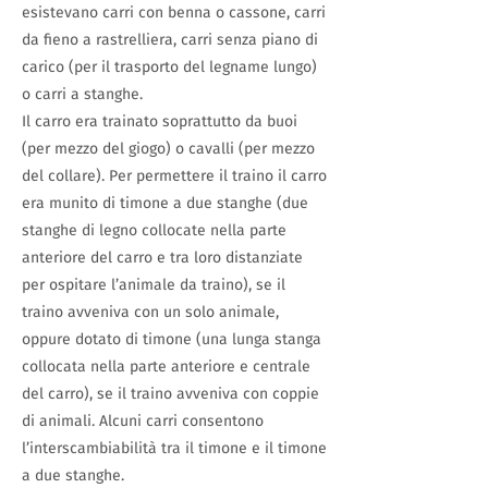
esistevano carri con benna o cassone, carri
da fieno a rastrelliera, carri senza piano di
carico (per il trasporto del legname lungo)
o carri a stanghe.
Il carro era trainato soprattutto da buoi
(per mezzo del giogo) o cavalli (per mezzo
del collare). Per permettere il traino il carro
era munito di timone a due stanghe (due
stanghe di legno collocate nella parte
anteriore del carro e tra loro distanziate
per ospitare l’animale da traino), se il
traino avveniva con un solo animale,
oppure dotato di timone (una lunga stanga
collocata nella parte anteriore e centrale
del carro), se il traino avveniva con coppie
di animali. Alcuni carri consentono
l’interscambiabilità tra il timone e il timone
a due stanghe.