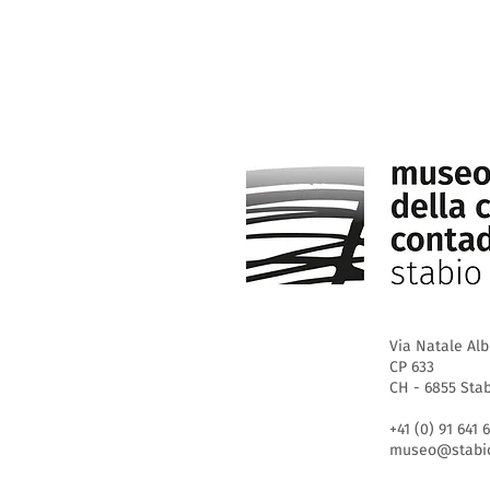
Via Natale Alb
CP 633
CH - 6855 Sta
+41 (0) 91 641 
museo@stabio