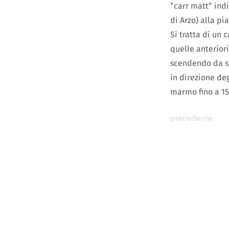
“carr matt” ind
di Arzo) alla pi
Si tratta di un 
quelle anteriori
scendendo da st
in direzione deg
marmo fino a 15
precedente