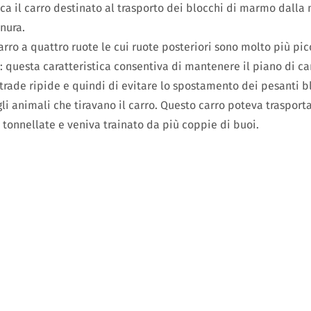
ica il carro destinato al trasporto dei blocchi di marmo dall
anura.
carro a quattro ruote le cui ruote posteriori sono molto più pic
: questa caratteristica consentiva di mantenere il piano di ca
rade ripide e quindi di evitare lo spostamento dei pesanti 
li animali che tiravano il carro. Questo carro poteva trasport
 tonnellate e veniva trainato da più coppie di buoi.