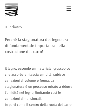
< indietro
Perché la stagionatura del legno era
di fondamentale importanza nella
costruzione del carro?
Il legno, essendo un materiale igroscopico
che assorbe e rilascia umidità, subisce
variazioni di volume e forma. La
stagionatura è un processo mirato a ridurre
l'umidità nel legno, limitando così le
variazioni dimensionali.
In parti come il centro della ruota del carro