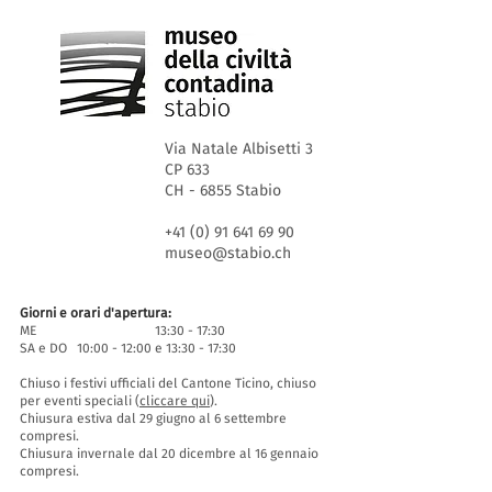
Via Natale Albisetti 3
CP 633
CH - 6855 Stabio
+41 (0) 91 641 69 90
museo@stabio.ch
Giorni e orari d'apertura:
ME 13:30 - 17:30
SA e DO 10:00 - 12:00 e 13:30 - 17:30
Chiuso i festivi ufficiali del Cantone Ticino, chiuso
per eventi speciali (
cliccare qui
).
Chiusura estiva dal 29 giugno al 6 settembre
compresi.
Chiusura invernale dal 20 dicembre al 16 gennaio
compresi.