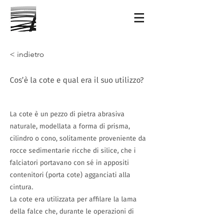
< indietro
Cos’è la cote e qual era il suo utilizzo?
La cote è un pezzo di pietra abrasiva
naturale, modellata a forma di prisma,
cilindro o cono, solitamente proveniente da
rocce sedimentarie ricche di silice, che i
falciatori portavano con sé in appositi
contenitori (porta cote) agganciati alla
cintura.
La cote era utilizzata per affilare la lama
della falce che, durante le operazioni di