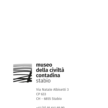
Via Natale Albisetti 3
CP 633
CH - 6855 Stabio
+41 (0) 91 641 69 90