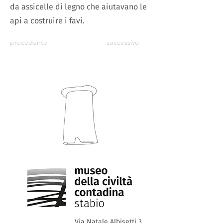
da assicelle di legno che aiutavano le
api a costruire i favi.
precedente
successivo
Via Natale Albisetti 3