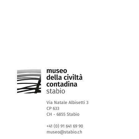
Via Natale Albisetti 3
CP 633
CH - 6855 Stabio
+41 (0) 91 641 69 90
museo@stabio.ch