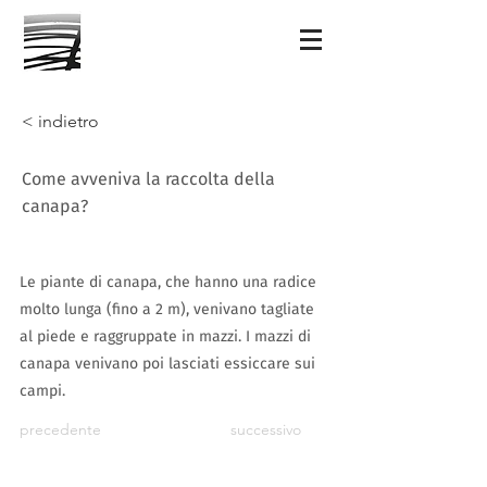
< indietro
Come avveniva la raccolta della
canapa?
Le piante di canapa, che hanno una radice
molto lunga (fino a 2 m), venivano tagliate
al piede e raggruppate in mazzi. I mazzi di
canapa venivano poi lasciati essiccare sui
campi.
precedente
successivo