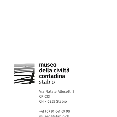
Via Natale Albisetti 3
CP 633
CH - 6855 Stabio
+41 (0) 91 641 69 90
museo@stabio.ch