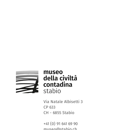
Via Natale Albisetti 3
CP 633
CH - 6855 Stabio
+41 (0) 91 641 69 90
museo@stabio.ch