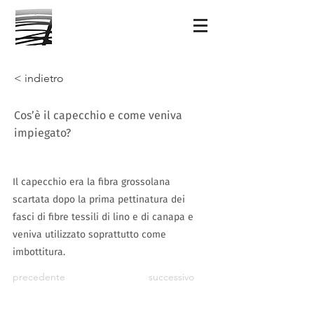
< indietro
Cos’è il capecchio e come veniva
impiegato?
Il capecchio era la fibra grossolana
scartata dopo la prima pettinatura dei
fasci di fibre tessili di lino e di canapa e
veniva utilizzato soprattutto come
imbottitura.
precedente
successivo