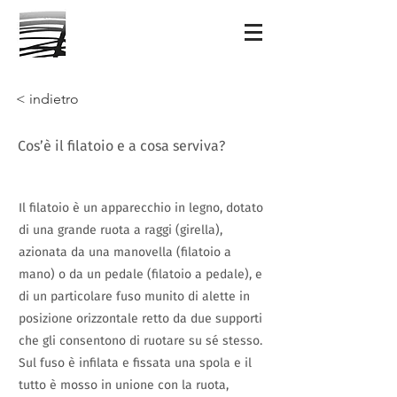
< indietro
Cos’è il filatoio e a cosa serviva?
Il filatoio è un apparecchio in legno, dotato
di una grande ruota a raggi (girella),
azionata da una manovella (filatoio a
mano) o da un pedale (filatoio a pedale), e
di un particolare fuso munito di alette in
posizione orizzontale retto da due supporti
che gli consentono di ruotare su sé stesso.
Sul fuso è infilata e fissata una spola e il
tutto è mosso in unione con la ruota,