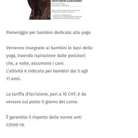
Pomeriggio per bambini dedicato allo yoga
Verranno insegnate ai bambini le basi dello
yoga, traendo ispirazione dalle posizioni
che, a volte, assumono i cani.
L’attività è indicata per bambini dai 5 agli
11 anni.
La tariffa d’iscrizione, pari a 10 CHF, è da
versare sul posto il giorno del corso.
È garantito il rispetto delle norme anti
COVID-19.