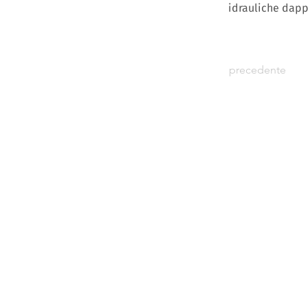
idrauliche dapp
precedente