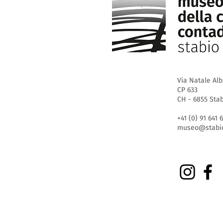
Via Natale Alb
CP 633
CH - 6855 Sta
+41 (0) 91 641 
museo@stabio