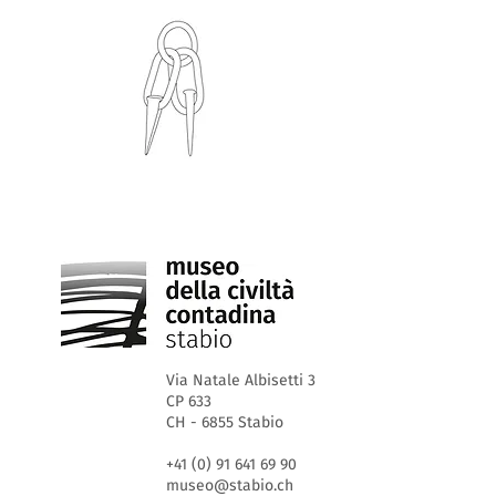
Via Natale Albisetti 3
CP 633
CH - 6855 Stabio
+41 (0) 91 641 69 90
museo@stabio.ch