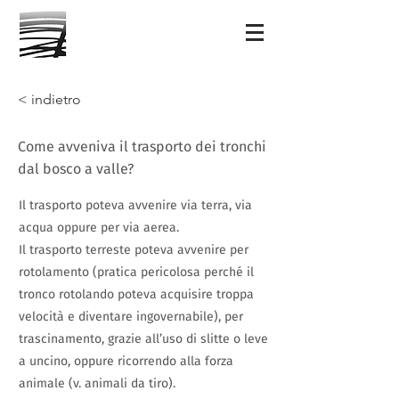
< indietro
Come avveniva il trasporto dei tronchi
dal bosco a valle?
Il trasporto poteva avvenire via terra, via
acqua oppure per via aerea.
Il trasporto terreste poteva avvenire per
rotolamento (pratica pericolosa perché il
tronco rotolando poteva acquisire troppa
velocità e diventare ingovernabile), per
trascinamento, grazie all’uso di slitte o leve
a uncino, oppure ricorrendo alla forza
animale (v. animali da tiro).