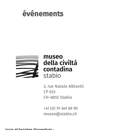
événements
#museostabio #musée
3, rue Natale Albisetti
CP 633
CH-6855 Stabio
+41 (0) 91 641 69 90
museo@stabio.ch
Jours et horaires d'ouverture :