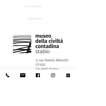
precedente
seguente
3, rue Natale Albisetti
CP 633
CH-6855 Stabio
+41 (0) 91 641 69 90
museo@stabio.ch
Jours et horaires d'ouverture :
MER 13:30 - 17:30
SA et DIM 10h00 - 12h00 et 13h30 - 17h30