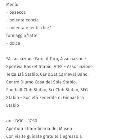
Menù:
- busecca
- polenta concia
- polenta e lenticchie/
formaggio/latte
- dolce
*Associazione Farul il Faro, Associazione
Sportiva Basket Stabio, ATES - Associazione
Terza Età Stabio, Can&Gat Carneval Band,
Centro Diurno Casa del Sole Stabio,
Football Club Stabio, Sci Club Stabio, SFG
Stabio - Società Federale di Ginnastica
Stabio
ore 13:30 - 17:30
Apertura straordinaria del Museo
Con visite guidate gratuite (ingresso a