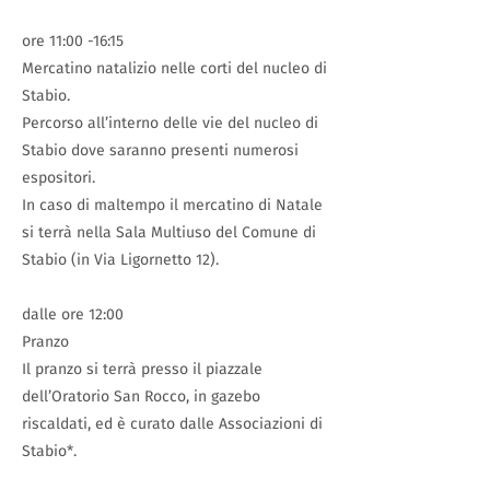
ore 11:00 -16:15
Mercatino natalizio nelle corti del nucleo di
Stabio.
Percorso all’interno delle vie del nucleo di
Stabio dove saranno presenti numerosi
espositori.
In caso di maltempo il mercatino di Natale
si terrà nella Sala Multiuso del Comune di
Stabio (in Via Ligornetto 12).
dalle ore 12:00
Pranzo
Il pranzo si terrà presso il piazzale
dell’Oratorio San Rocco, in gazebo
riscaldati, ed è curato dalle Associazioni di
Stabio*.