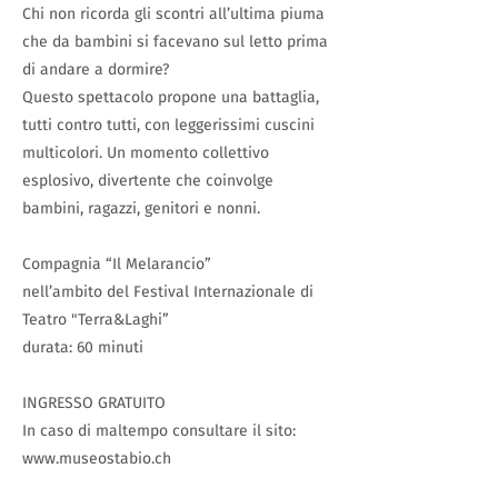
Chi non ricorda gli scontri all’ultima piuma
che da bambini si facevano sul letto prima
di andare a dormire?
Questo spettacolo propone una battaglia,
tutti contro tutti, con leggerissimi cuscini
multicolori. Un momento collettivo
esplosivo, divertente che coinvolge
bambini, ragazzi, genitori e nonni.
Compagnia “Il Melarancio”
nell’ambito del Festival Internazionale di
Teatro "Terra&Laghi”
durata: 60 minuti
INGRESSO GRATUITO
In caso di maltempo consultare il sito:
www.museostabio.ch