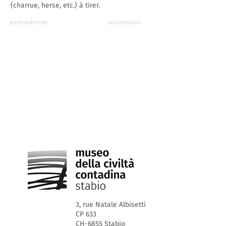
(charrue, herse, etc.) à tirer.
precedente
successivo
3, rue Natale Albisetti
CP 633
CH-6855 Stabio