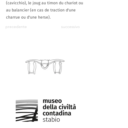
(cavicchio), le joug au timon du chariot ou
au balancier (en cas de traction d'une
charrue ou d'une herse).
precedente
successivo