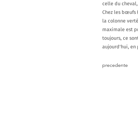
celle du cheval,
Chez les bœufs (
la colonne verté
maximale est pr
toujours, ce son
aujourd'hui, en 
precedente