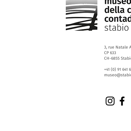
3, rue Natale A
CP 633
CH-6855 Stabi
+41 (0) 91 641 
museo@stabio