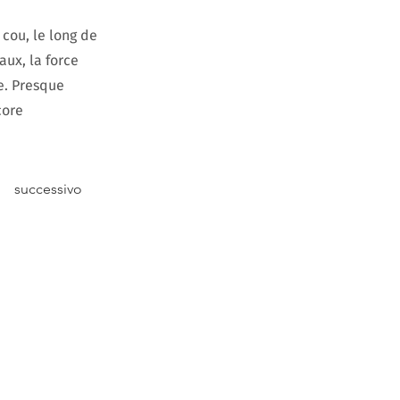
 cou, le long de
aux, la force
e. Presque
core
successivo