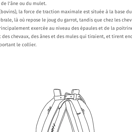
 de l'âne ou du mulet.
bovins), la force de traction maximale est située à la base du
brale, là où repose le joug du garrot, tandis que chez les chev
incipalement exercée au niveau des épaules et de la poitrin
t des chevaux, des ânes et des mules qui tiraient, et tirent en
portant le collier.